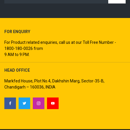
FOR ENQUIRY
For Product related enquiries, call us at our Toll Free Number -
1800-180-0026 from
9 AM to 9 PM.
HEAD OFFICE
Markfed House, Plot No.4, Dakhshin Marg, Sector-35-B,
Chandigarh – 160036, INDIA