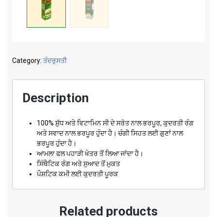
Category:
ਤੰਦਰੁਸਤੀ
Description
100% ਸ਼ੁੱਧ ਅਤੇ ਵਿਟਾਮਿਨ ਸੀ ਦੇ ਸਰੋਤ ਨਾਲ ਭਰਪੂਰ, ਕੁਦਰਤੀ ਰੰਗ
ਅਤੇ ਸਵਾਦ ਨਾਲ ਭਰਪੂਰ ਹੁੰਦਾ ਹੈ। ਚੰਗੀ ਸਿਹਤ ਲਈ ਗੁਣਾਂ ਨਾਲ
ਭਰਪੂਰ ਹੁੰਦਾ ਹੈ।
ਆਮਲਾ ਫਲ ਪਹਾੜੀ ਖੇਤਰ ਤੋਂ ਲਿਆ ਜਾਂਦਾ ਹੈ।
ਸਿੰਥੈਟਿਕ ਰੰਗ ਅਤੇ ਸੁਆਦ ਤੋਂ ਮੁਕਤ
ਪੌਸ਼ਟਿਕ ਕਮੀ ਲਈ ਕੁਦਰਤੀ ਪੂਰਕ
Related products