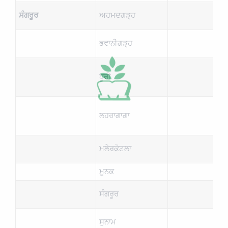
ਸੰਗਰੂਰ
ਅਹਮਦਗੜ੍ਹ
ਭਵਾਨੀਗੜ੍ਹ
ਧੂਰੀ
ਲਹਰਾਗਾਗਾ
ਮਲੇਰਕੋਟਲਾ
ਮੂਨਕ
ਸੰਗਰੂਰ
ਸੁਨਾਮ