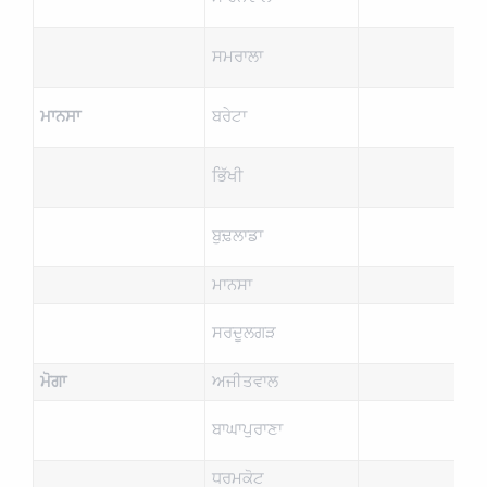
ਸਮਰਾਲਾ
ਮਾਨਸਾ
ਬਰੇਟਾ
ਭਿੱਖੀ
ਬੁਢ਼ਲਾਡਾ
ਮਾਨਸਾ
ਸਰਦੂਲਗੜ
ਮੋਗਾ
ਅਜੀਤਵਾਲ
ਬਾਘਾਪੁਰਾਣਾ
ਧਰਮਕੋਟ