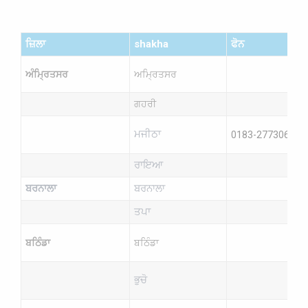
ਜ਼ਿਲਾ
shakha
ਫੋਨ
ਅੰਮ੍ਰਿਤਸਰ
ਅਮ੍ਰਿਤਸਰ
ਗਹਰੀ
ਮਜੀਠਾ
0183-2773067
ਰਾਇਆ
ਬਰਨਾਲਾ
ਬਰਨਾਲਾ
ਤਪਾ
ਬਠਿੰਡਾ
ਬਠਿੰਡਾ
ਭੁਚੋ