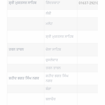
ਸ਼੍ਰੀ ਮੁਕਤਸਰ ਸਾਹਿਬ
ਗਿੱਦੜਬਾਹਾ
01637-292102
ਲੰਬੀ
ਮਲੋਟ
ਸ਼੍ਰੀ ਮੁਕਤਸਰ ਸਾਹਿਬ
ਤਰਨ ਤਾਰਨ
ਚੋਲਾ ਸਾਹਿਬ
ਚੁਸਲੇਵਾਰ
ਤਰਨ ਤਾਰਨ
ਸ਼ਹੀਦ ਭਗਤ ਸਿੰਘ
ਸ਼ਹੀਦ ਭਗਤ ਸਿੰਘ ਨਗਰ
ਨਗਰ
ਬੰਗਾ
ਬਲਾਚੌਰ