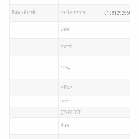
ਰੋਪੜ /ਮੋਹਾਲੀ
ਚਮਕੌਰ ਸਾਹਿਬ
01881292550
ਖਰੜ
ਕੁਰਾਲੀ
ਲਾਲੜੂ
ਮੋਰਿੰਡਾ
ਨੰਗਲ
ਨੂਰਪੁਰ ਬੇਦੀ
ਰੋਪੜ