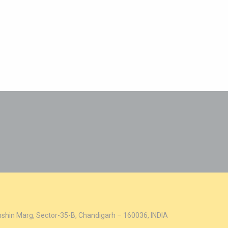
hshin Marg, Sector-35-B, Chandigarh – 160036, INDIA