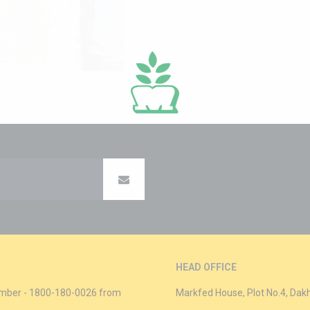
ਵੇਚ ਰਿਹਾ ਹੈ.
HEAD OFFICE
 Number - 1800-180-0026 from
Markfed House, Plot No.4, Dak