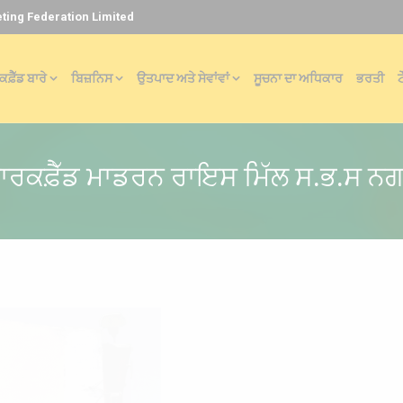
ting Federation Limited
ਫ਼ੈੱਡ ਬਾਰੇ
ਬਿਜ਼ਨਿਸ
ਉਤਪਾਦ ਅਤੇ ਸੇਵਾਂਵਾਂ
ਸੂਚਨਾ ਦਾ ਅਧਿਕਾਰ
ਭਰਤੀ
ਟ
ਾਰਕਫ਼ੈੱਡ ਮਾਡਰਨ ਰਾਇਸ ਮਿੱਲ ਸ.ਭ.ਸ ਨ
ਮਾਰਕਫੈੱਡ ਰਾਈਸ ਮਿੱਲ, ਸ
ਮਾਰਕਫੈਡ ਮਾਡਰਨ ਰਾਈਸ ਝੋਨੇ ਦੀ ਮਿੱਲਿ
ਘੰਟਾ ਕਰ ਰਹੀ ਹੈ। ਸਾਲ 1986-87 ਦੇ
ਸ਼ੁਰੂ ਕੀਤੀ ਅਤੇ ਬਾਸਮਤੀ ਚਾਵਲ ਨੂੰ ਘਰੇਲੂ
ਇਸ ਸਮੇਂ ਮਾਰਕਫੈੱਡ ਘਰੇਲੂ ਅਤੇ ਨਿਰਯਾਤ