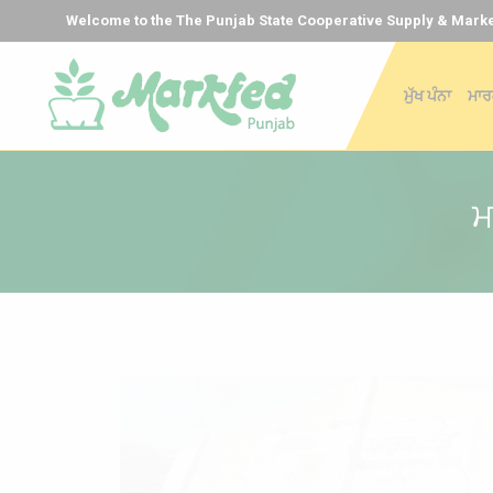
Welcome to the The Punjab State Cooperative Supply & Marke
ਮੁੱਖ ਪੰਨਾ
ਮਾਰਕ
ਮ