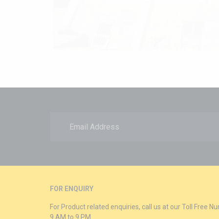
FOR ENQUIRY
For Product related enquiries, call us at our Toll Free
9 AM to 9 PM.